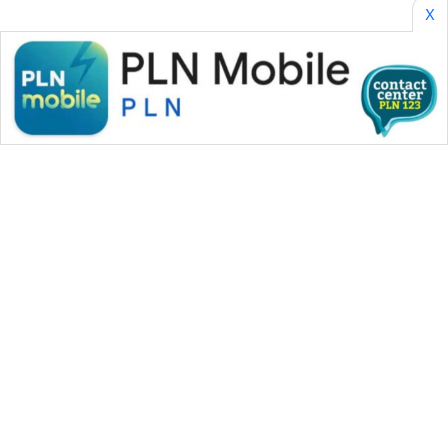
X
WAHANA MEDIA GROUP
|
|
|
WAHANA NEWS co
WAHANA TANI
WAHANA ADVOKAT
|
|
WAHANA INFRASTRUKTUR
WAHANA KONSUMEN