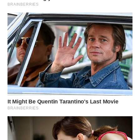
WN
BOGOR
WN
DEPOK
WN
TAPANULI
UTARA
WN
SAMOSIR
WN
PADANG
LAWAS