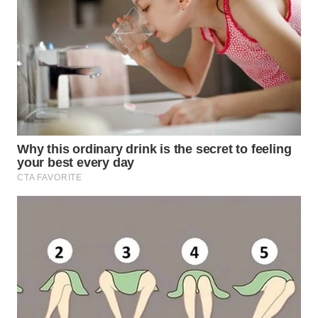
WN
SUMEDANG
WN
CIANJUR
WN
KEPULAUAN
SERIBU
WN
TANGERANG
WN
BINJAI
WN
CIREBON