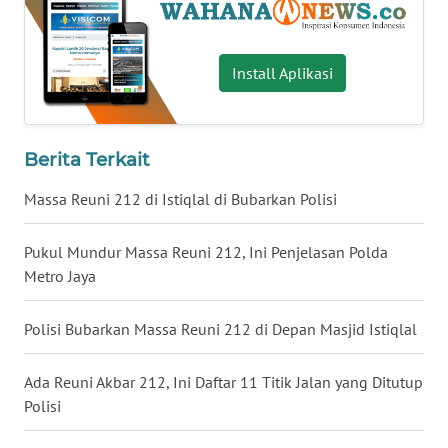
WN
SERAMBI
Install Aplikasi
WN
JAMBI
Berita Terkait
WN
Massa Reuni 212 di Istiqlal di Bubarkan Polisi
SULTRA
Pukul Mundur Massa Reuni 212, Ini Penjelasan Polda
WN
Metro Jaya
NTB
Polisi Bubarkan Massa Reuni 212 di Depan Masjid Istiqlal
WN
SULTENG
Ada Reuni Akbar 212, Ini Daftar 11 Titik Jalan yang Ditutup
WN
Polisi
SULBAR