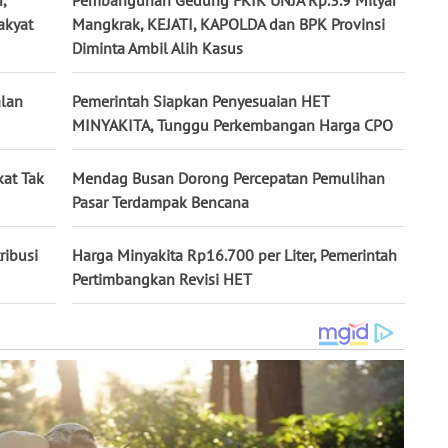
akyat
Mangkrak, KEJATI, KAPOLDA dan BPK Provinsi
Diminta Ambil Alih Kasus
alan
Pemerintah Siapkan Penyesuaian HET
MINYAKITA, Tunggu Perkembangan Harga CPO
at Tak
Mendag Busan Dorong Percepatan Pemulihan
Pasar Terdampak Bencana
ribusi
Harga Minyakita Rp16.700 per Liter, Pemerintah
Pertimbangkan Revisi HET