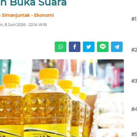
n Buka Suara
 Simanjuntak - Ekonomi
#1
n, 8 Juni 2026 - 22:14 WIB
#
#
#
#