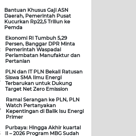
Bantuan Khusus Gaji ASN
Daerah, Pemerintah Pusat
Kucurkan Rp22,5 Triliun ke
Pemda
Ekonomi RI Tumbuh 5,29
Persen, Banggar DPR Minta
2
Pemerintah Waspadai
Perlambatan Manufaktur dan
Pertanian
PLN dan IT PLN Bekali Ratusan
Siswa SMA Ilmu Energi
3
Terbarukan untuk Dukung
Target Net Zero Emission
Ramai Serangan ke PLN, PLN
Watch Pertanyakan
4
Kepentingan di Balik Isu Energi
Primer
Purbaya: Hingga Akhir kuartal
5
II – 2026 Program MBG Sudah