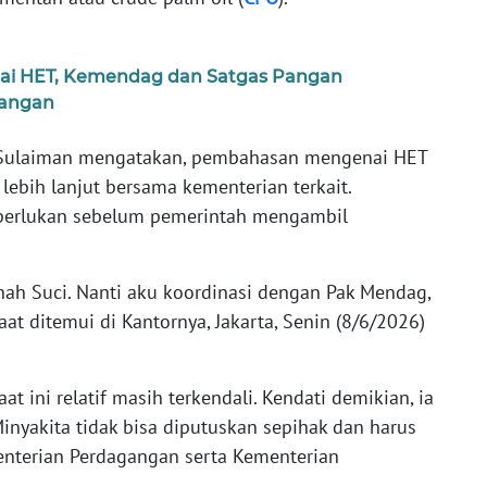
uai HET, Kemendag dan Satgas Pangan
pangan
 Sulaiman mengatakan, pembahasan mengenai HET
ebih lanjut bersama kementerian terkait.
diperlukan sebelum pemerintah mengambil
anah Suci. Nanti aku koordinasi dengan Pak Mendag,
at ditemui di Kantornya, Jakarta, Senin (8/6/2026)
t ini relatif masih terkendali. Kendati demikian, ia
yakita tidak bisa diputuskan sepihak dan harus
nterian Perdagangan serta Kementerian