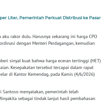
er Liter, Pemerintah Perkuat Distribusi ke Pasar
 aku rakor dulu. Harusnya sekarang ini harga CPO
 koordinasi dengan Menteri Perdagangan, kemudian
eri sinyal kuat bahwa harga eceran tertinggi (HET)
ian. Kesepakatan tersebut tercapai dalam rapat
gelar di Kantor Kemendag, pada Kamis (4/6/2026)
i Santoso menyatakan, pemerintah telah
inyakita sebagai tindak lanjut hasil pembahasan