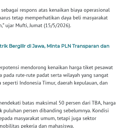
 sebagai respons atas kenaikan biaya operasional
harus tetap memperhatikan daya beli masyarakat
” ujar Mufti, Jumat (15/5/2026).
ik Bergilir di Jawa, Minta PLN Transparan dan
erpotensi mendorong kenaikan harga tiket pesawat
a pada rute-rute padat serta wilayah yang sangat
 seperti Indonesia Timur, daerah kepulauan, dan
mendekati batas maksimal 50 persen dari TBA, harga
ik puluhan persen dibanding sebelumnya. Kondisi
kepada masyarakat umum, tetapi juga sektor
 mobilitas pekerja dan mahasiswa.