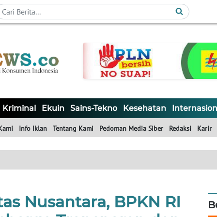
Kriminal
Ekuin
Sains-Tekno
Kesehatan
Internasion
Kami
Info Iklan
Tentang Kami
Pedoman Media Siber
Redaksi
Karir
tas Nusantara, BPKN RI
B