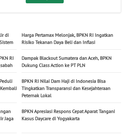
ir di
Harga Pertamax Melonjak, BPKN RI Ingatkan
 Sistem
Risiko Tekanan Daya Beli dan Inflasi
BPKN RI
Dampak Blackout Sumatera dan Aceh, BPKN
asabah
Dukung Class Action ke PT PLN
Peduli
BPKN RI Nilai Dam Haji di Indonesia Bisa
 Kembali
Tingkatkan Transparansi dan Kesejahteraan
Peternak Lokal
ungan
BPKN Apresiasi Respons Cepat Aparat Tangani
ir Jaga
Kasus Daycare di Yogyakarta