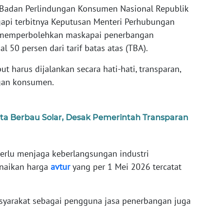
Badan Perlindungan Konsumen Nasional Republik
api terbitnya Keputusan Menteri Perhubungan
memperbolehkan maskapai penerbangan
 50 persen dari tarif batas atas (TBA).
t harus dijalankan secara hati-hati, transparan,
ngan konsumen.
ta Berbau Solar, Desak Pemerintah Transparan
rlu menjaga keberlangsungan industri
enaikan harga
avtur
yang per 1 Mei 2026 tercatat
asyarakat sebagai pengguna jasa penerbangan juga