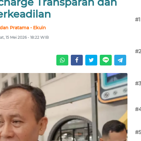
rcharge Transparan dan
erkeadilan
#1
dan Pratama - Ekuin
t, 15 Mei 2026 - 18:22 WIB
#
#
#
#