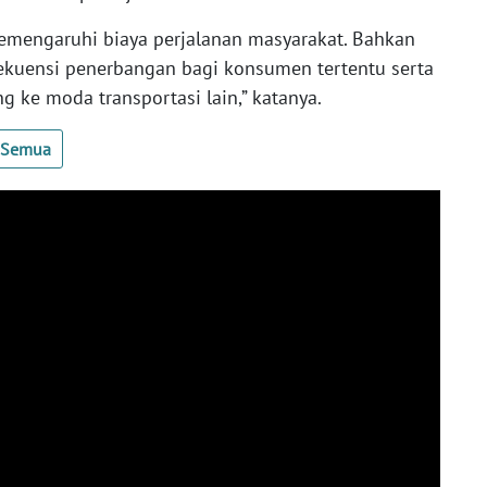
memengaruhi biaya perjalanan masyarakat. Bahkan
ekuensi penerbangan bagi konsumen tertentu serta
ke moda transportasi lain,” katanya.
t Semua