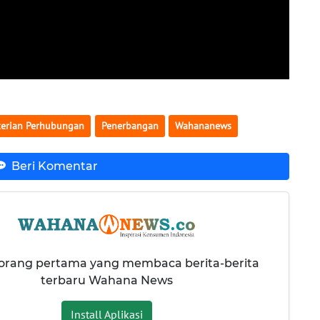
erian Perhubungan
Penerbangan
Wahananews
Beri Komentar
 orang pertama yang membaca berita-berita
terbaru Wahana News
Install Aplikasi