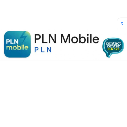
X
WAHANA MEDIA GROUP