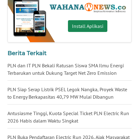
WN
KALTARA
Install Aplikasi
WN
KALSEL
Berita Terkait
WN
KALTIM
PLN dan IT PLN Bekali Ratusan Siswa SMA Ilmu Energi
Terbarukan untuk Dukung Target Net Zero Emission
WN
SULSEL
PLN Siap Serap Listrik PSEL Legok Nangka, Proyek Waste
to Energy Berkapasitas 40,79 MW Mulai Dibangun
WN
GORONTALO
Antusiasme Tinggi, Kuota Special Ticket PLN Electric Run
2026 Habis dalam Waktu Singkat
WN
SULUT
PLN Buka Pendaftaran Electric Run 2026, Ajak Masyarakat