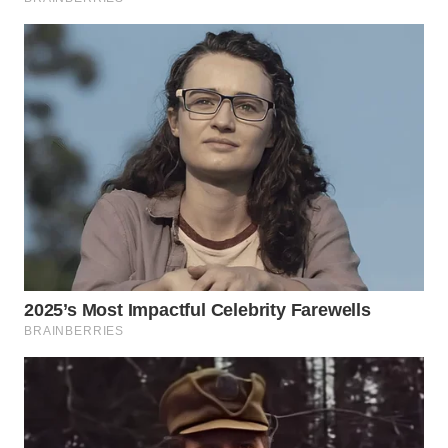
WN
TAPANULI
SELATAN
WN
TANJUNG
LESUNG
WN
KARO
WN
SIMALUNGUN
WN
LABUHANBATU
WN