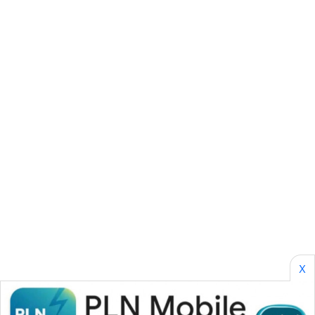
CILEUNGSI
NEWS
BERKAT
NEWS
BERAMPU
NEWS
ANUGERAH
NEWS
AKHLAK
ID
PERAPKI
X
NEWS