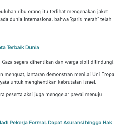
luhan ribu orang itu terlihat mengenakan jaket
ada dunia internasional bahwa “garis merah” telah
ota Terbaik Dunia
Gaza segera dihentikan dan warga sipil dilindungi.
n menguat, lantaran demonstran menilai Uni Eropa
ata untuk menghentikan kebrutalan Israel.
para peserta aksi juga menggelar pawai menuju
adi Pekerja Formal, Dapat Asuransi hingga Hak