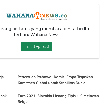
 orang pertama yang membaca berita-berita
terbaru Wahana News
Install Aplikasi
rja
Pertemuan Prabowo–Komisi Eropa Tegaskan
Komitmen Global untuk Stabilitas Dunia
mpak
Euro 2024: Slovakia Menang Tipis 1-0 Melawan
Belgia