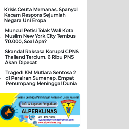
Krisis Ceuta Memanas, Spanyol
Kecam Respons Sejumlah
Negara Uni Eropa
Muncul Petisi Tolak Wali Kota
2
Muslim New York City Tembus
70.000, Soal Apa?
Skandal Raksasa Korupsi CPNS
3
Thailand Tercium, 6 Ribu PNS
Akan Dipecat
Tragedi KM Mutiara Sentosa 2
4
di Perairan Sumenep, Empat
Penumpang Meninggal Dunia