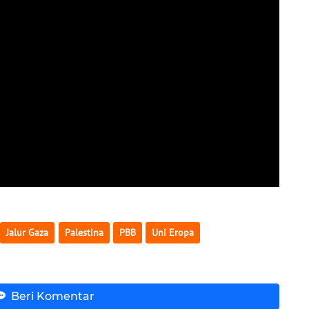
Jalur Gaza
Palestina
PBB
Uni Eropa
Beri Komentar