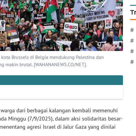
T
#
#
#
u kota Brussels di Belgia mendukung Palestina dan
#
 yang makin brutal. [WAHANANEWS.CO/NET].
 warga dari berbagai kalangan kembali memenuhi
pada Minggu (7/9/2025), dalam aksi solidaritas besar-
nentang agresi Israel di Jalur Gaza yang dinilai