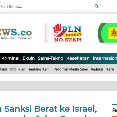
Kriminal
Ekuin
Sains-Tekno
Kesehatan
Internasion
Kami
Info Iklan
Tentang Kami
Pedoman Media Siber
Redaksi
Karir
 Sanksi Berat ke Israel,
B