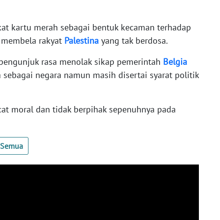
kat kartu merah sebagai bentuk kecaman terhadap
l membela rakyat
Palestina
yang tak berdosa.
h pengunjuk rasa menolak sikap pemerintah
Belgia
sebagai negara namun masih disertai syarat politik
at moral dan tidak berpihak sepenuhnya pada
t Semua