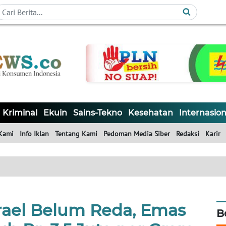
Kriminal
Ekuin
Sains-Tekno
Kesehatan
Internasion
Kami
Info Iklan
Tentang Kami
Pedoman Media Siber
Redaksi
Karir
srael Belum Reda, Emas
B