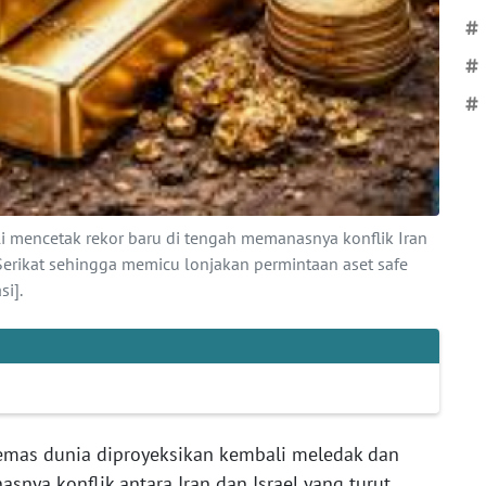
#
#
#
i mencetak rekor baru di tengah memanasnya konflik Iran
Serikat sehingga memicu lonjakan permintaan aset safe
i].
mas dunia diproyeksikan kembali meledak dan
snya konflik antara Iran dan Israel yang turut