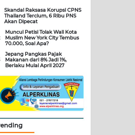
Skandal Raksasa Korupsi CPNS
Thailand Tercium, 6 Ribu PNS
Akan Dipecat
Muncul Petisi Tolak Wali Kota
2
Muslim New York City Tembus
70.000, Soal Apa?
Jepang Pangkas Pajak
3
Makanan dari 8% Jadi 1%,
Berlaku Mulai April 2027
rending