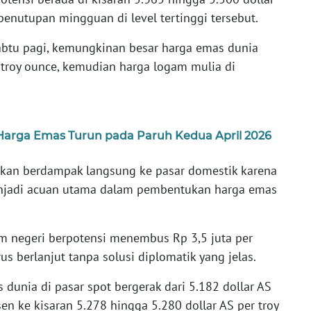
enutupan mingguan di level tertinggi tersebut.
abtu pagi, kemungkinan besar harga emas dunia
r troy ounce, kemudian harga logam mulia di
arga Emas Turun pada Paruh Kedua April 2026
ikan berdampak langsung ke pasar domestik karena
enjadi acuan utama dalam pembentukan harga emas
m negeri berpotensi menembus Rp 3,5 juta per
us berlanjut tanpa solusi diplomatik yang jelas.
 dunia di pasar spot bergerak dari 5.182 dollar AS
sen ke kisaran 5.278 hingga 5.280 dollar AS per troy