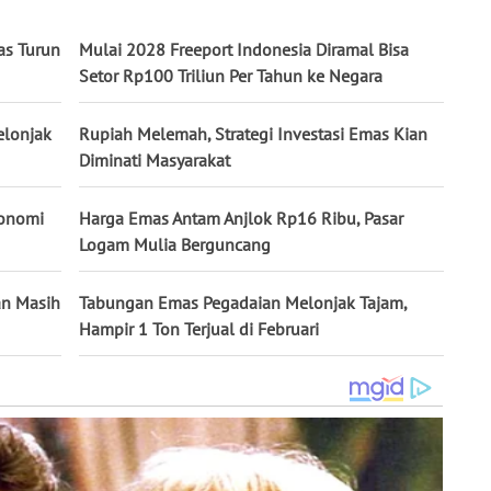
as Turun
Mulai 2028 Freeport Indonesia Diramal Bisa
Setor Rp100 Triliun Per Tahun ke Negara
elonjak
Rupiah Melemah, Strategi Investasi Emas Kian
Diminati Masyarakat
konomi
Harga Emas Antam Anjlok Rp16 Ribu, Pasar
Logam Mulia Berguncang
an Masih
Tabungan Emas Pegadaian Melonjak Tajam,
Hampir 1 Ton Terjual di Februari