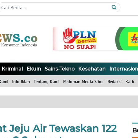
Kriminal
Ekuin
Sains-Tekno
Kesehatan
Internasion
Kami
Info Iklan
Tentang Kami
Pedoman Media Siber
Redaksi
Karir
t Jeju Air Tewaskan 122
B