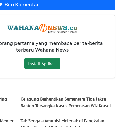
Beri Komentar
 orang pertama yang membaca berita-berita
terbaru Wahana News
Install Aplikasi
ring
Kejagung Berhentikan Sementara Tiga Jaksa
Banten Tersangka Kasus Pemerasan WN Korsel
 Menteri
Tak Sengaja Amunisi Meledak di Pangkalan