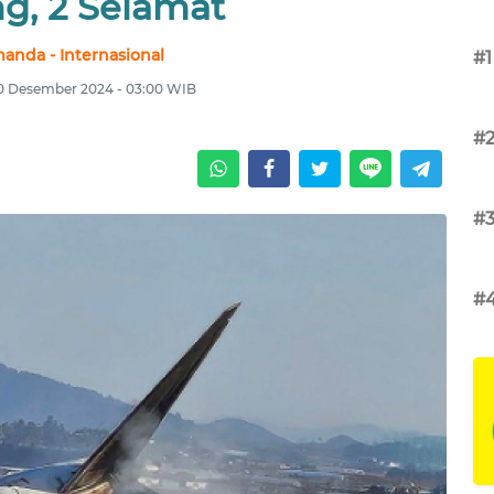
g, 2 Selamat
anda - Internasional
#1
30 Desember 2024 - 03:00 WIB
#
#
#