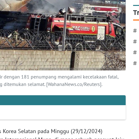
T
#
#
#
#
 Air dengan 181 penumpang mengalami kecelakaan fatal,
ditemukan selamat. [WahanaNews.co/Reuters].
s Korea Selatan pada Minggu (29/12/2024)