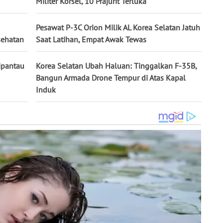
Militer Korsel, 10 Prajurit Terluka
Pesawat P-3C Orion Milik AL Korea Selatan Jatuh
sehatan
Saat Latihan, Empat Awak Tewas
Dipantau
Korea Selatan Ubah Haluan: Tinggalkan F-35B,
Bangun Armada Drone Tempur di Atas Kapal
Induk