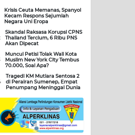
Krisis Ceuta Memanas, Spanyol
Kecam Respons Sejumlah
Negara Uni Eropa
Skandal Raksasa Korupsi CPNS
2
Thailand Tercium, 6 Ribu PNS
Akan Dipecat
Muncul Petisi Tolak Wali Kota
3
Muslim New York City Tembus
70.000, Soal Apa?
Tragedi KM Mutiara Sentosa 2
4
di Perairan Sumenep, Empat
Penumpang Meninggal Dunia