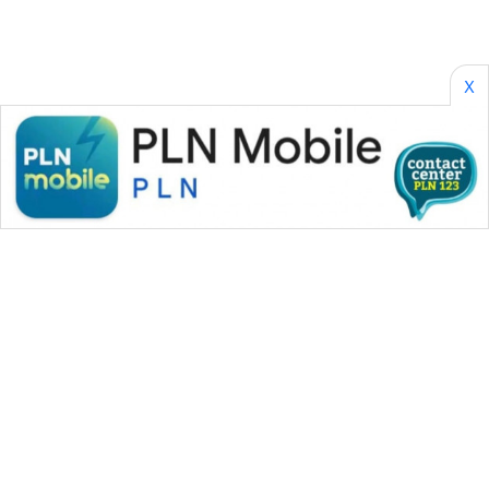
X
WAHANA MEDIA GROUP