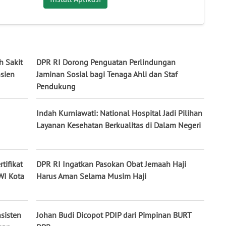
 Sakit
DPR RI Dorong Penguatan Perlindungan
sien
Jaminan Sosial bagi Tenaga Ahli dan Staf
Pendukung
Indah Kurniawati: National Hospital Jadi Pilihan
Layanan Kesehatan Berkualitas di Dalam Negeri
tifikat
DPR RI Ingatkan Pasokan Obat Jemaah Haji
WI Kota
Harus Aman Selama Musim Haji
nsisten
Johan Budi Dicopot PDIP dari Pimpinan BURT