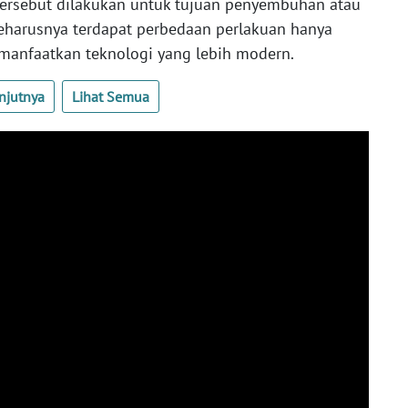
 tersebut dilakukan untuk tujuan penyembuhan atau
eharusnya terdapat perbedaan perlakuan hanya
anfaatkan teknologi yang lebih modern.
njutnya
Lihat Semua