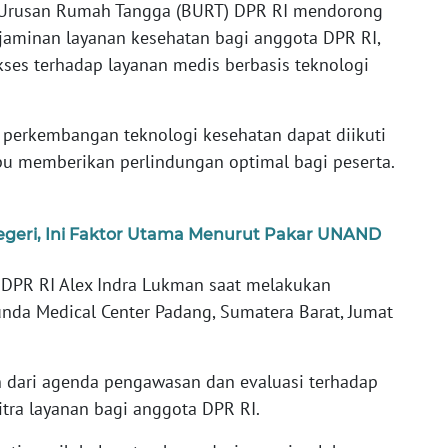
Urusan Rumah Tangga (BURT) DPR RI mendorong
aminan layanan kesehatan bagi anggota DPR RI,
kses terhadap layanan medis berbasis teknologi
r perkembangan teknologi kesehatan dapat diikuti
pu memberikan perlindungan optimal bagi peserta.
egeri, Ini Faktor Utama Menurut Pakar UNAND
 DPR RI Alex Indra Lukman saat melakukan
nda Medical Center Padang, Sumatera Barat, Jumat
n dari agenda pengawasan dan evaluasi terhadap
itra layanan bagi anggota DPR RI.