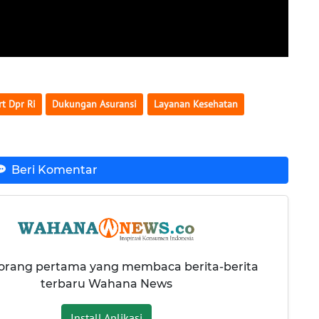
rt Dpr Ri
Dukungan Asuransi
Layanan Kesehatan
Beri Komentar
 orang pertama yang membaca berita-berita
terbaru Wahana News
Install Aplikasi