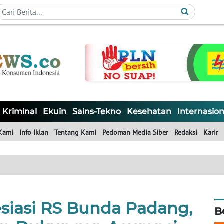
Kriminal
Ekuin
Sains-Tekno
Kesehatan
Internasion
Kami
Info Iklan
Tentang Kami
Pedoman Media Siber
Redaksi
Karir
iasi RS Bunda Padang,
B