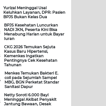
Yurizal Meninggal Usai
Keluhkan Layanan, DPR: Pasien
BPJS Bukan Kelas Dua
BPJS Kesehatan Luncurkan
NADI JKN, Peserta Kini Bisa
2
Menabung Harian untuk Bayar
Iuran
CKG 2026 Temukan Sejuta
Kasus Baru Hipertensi,
3
Kemenkes Ingatkan
Pentingnya Cek Kesehatan
Tahunan
Menkes Temukan Bakteri E.
coli pada Sejumlah Sampel
4
MBG, BGN Perketat Standar
Sanitasi Dapur
Netty Soroti 6.000 Bayi
Meninggal Akibat Penyakit
5
Jantung Bawaan, Desak