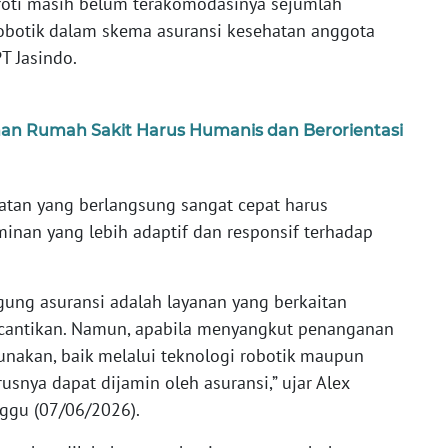
roti masih belum terakomodasinya sejumlah
robotik dalam skema asuransi kesehatan anggota
PT Jasindo.
an Rumah Sakit Harus Humanis dan Berorientasi
atan yang berlangsung sangat cepat harus
inan yang lebih adaptif dan responsif terhadap
ggung asuransi adalah layanan yang berkaitan
ecantikan. Namun, apabila menyangkut penanganan
unakan, baik melalui teknologi robotik maupun
usnya dapat dijamin oleh asuransi,” ujar Alex
nggu (07/06/2026).