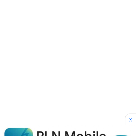
CILEUNGSI
NEWS
BERKAT
NEWS
BERAMPU
NEWS
ANUGERAH
NEWS
AKHLAK
ID
PERAPKI
X
NEWS