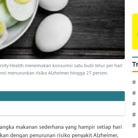
T
ersity Health menemukan konsumsi satu butir telur per hari
nsi menurunkan risiko Alzheimer hingga 27 persen.
#
#
#
#
#
angka makanan sederhana yang hampir setiap hari
tkan dengan penurunan risiko penyakit Alzheimer,