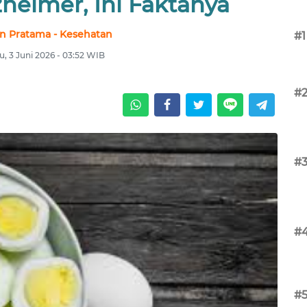
zheimer, Ini Faktanya
n Pratama - Kesehatan
#1
, 3 Juni 2026 - 03:52 WIB
#
#
#
#