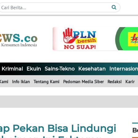
Kriminal
Ekuin
Sains-Tekno
Kesehatan
Internasion
Kami
Info Iklan
Tentang Kami
Pedoman Media Siber
Redaksi
Karir
ap Pekan Bisa Lindungi
B