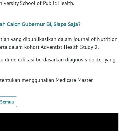
iversity School of Public Health.
h Calon Gubernur BI, Siapa Saja?
tian yang dipublikasikan dalam Journal of Nutrition
erta dalam kohort Adventist Health Study-2.
u diidentifikasi berdasarkan diagnosis dokter yang
ditentukan menggunakan Medicare Master
t Semua