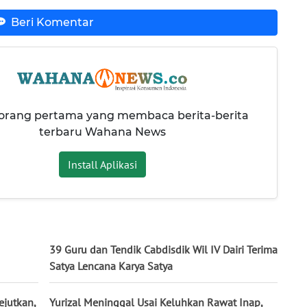
Beri Komentar
 orang pertama yang membaca berita-berita
terbaru Wahana News
Install Aplikasi
39 Guru dan Tendik Cabdisdik Wil IV Dairi Terima
Satya Lencana Karya Satya
jutkan,
Yurizal Meninggal Usai Keluhkan Rawat Inap,