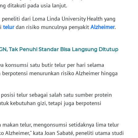
g ditakuti pada usia lanjut.
peneliti dari Loma Linda University Health yang
si
telur
dan risiko munculnya penyakit
Alzheimer
.
N, Tak Penuhi Standar Bisa Langsung Ditutup
 konsumsi satu butir telur per hari selama
n berpotensi menurunkan risiko Alzheimer hingga
posisi telur sebagai salah satu sumber protein
tuk kebutuhan gizi, tetapi juga berpotensi
 makan telur, mengonsumsi setidaknya lima telur
 Alzheimer," kata Joan Sabaté, peneliti utama studi