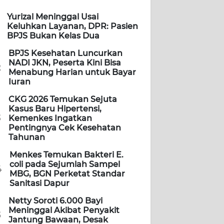
Yurizal Meninggal Usai
Keluhkan Layanan, DPR: Pasien
BPJS Bukan Kelas Dua
BPJS Kesehatan Luncurkan
NADI JKN, Peserta Kini Bisa
2
Menabung Harian untuk Bayar
Iuran
CKG 2026 Temukan Sejuta
Kasus Baru Hipertensi,
3
Kemenkes Ingatkan
Pentingnya Cek Kesehatan
Tahunan
Menkes Temukan Bakteri E.
coli pada Sejumlah Sampel
4
MBG, BGN Perketat Standar
Sanitasi Dapur
Netty Soroti 6.000 Bayi
Meninggal Akibat Penyakit
5
Jantung Bawaan, Desak