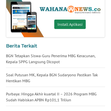
WN
NUSANTARA
Install Aplikasi
WN
JOGJA
WN
Berita Terkait
JATIM
BGN Tetapkan Siswa-Guru Penerima MBG Keracunan,
WN
Kepala SPPG Langsung Dicopot
BALI
Soal Putusan MK, Kepala BGN Sudaryono Pastikan Tak
WN
Hentikan MBG
KALBAR
Purbaya: Hingga Akhir kuartal II – 2026 Program MBG
WN
Sudah Habiskan APBN Rp101,1 Triliun
KALTENG