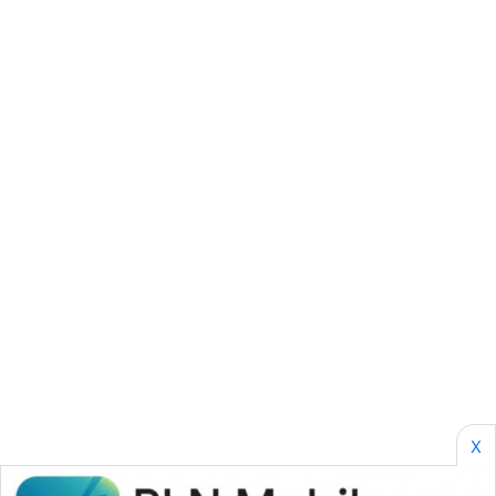
CILEUNGSI
NEWS
BERKAT
NEWS
BERAMPU
NEWS
ANUGERAH
NEWS
AKHLAK
ID
PERAPKI
NEWS
X