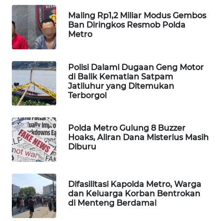
Maling Rp1,2 Miliar Modus Gembos
MAWAKA
Ban Diringkos Resmob Polda
ID
Metro
MARTABAT
NET
Polisi Dalami Dugaan Geng Motor
di Balik Kematian Satpam
Jatiluhur yang Ditemukan
PLN
Terborgol
WATCH
MKLI
Polda Metro Gulung 8 Buzzer
Hoaks, Aliran Dana Misterius Masih
Diburu
LPKKI
LKKI
Difasilitasi Kapolda Metro, Warga
dan Keluarga Korban Bentrokan
di Menteng Berdamai
KOPEKLIN