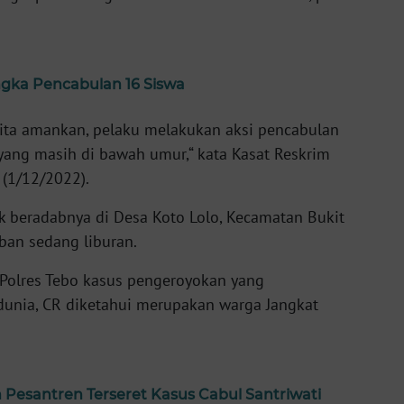
ngka Pencabulan 16 Siswa
h kita amankan, pelaku melakukan aksi pencabulan
yang masih di bawah umur,“ kata Kasat Reskrim
 (1/12/2022).
k beradabnya di Desa Koto Lolo, Kecamatan Bukit
ban sedang liburan.
 Polres Tebo kasus pengeroyokan yang
unia, CR diketahui merupakan warga Jangkat
Pesantren Terseret Kasus Cabul Santriwati