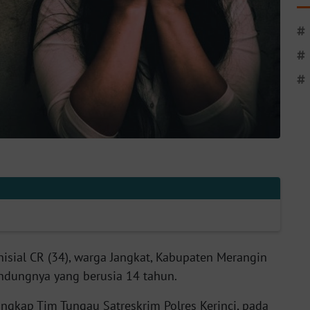
#
#
#
nisial CR (34), warga Jangkat, Kabupaten Merangin
ndungnya yang berusia 14 tahun.
angkap Tim Tungau Satreskrim Polres Kerinci, pada