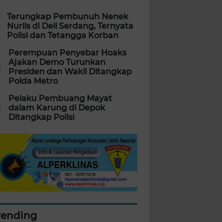
Terungkap Pembunuh Nenek
Nurlis di Deli Serdang, Ternyata
Polisi dan Tetangga Korban
Perempuan Penyebar Hoaks
Ajakan Demo Turunkan
2
Presiden dan Wakil Ditangkap
Polda Metro
Pelaku Pembuang Mayat
3
dalam Karung di Depok
Ditangkap Polisi
rending