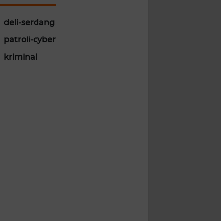
deli-serdang
patroli-cyber
kriminal