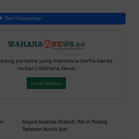
Beri Komentar
 orang pertama yang membaca berita-berita
terbaru Wahana News
Install Aplikasi
en
Gegara Anaknya Dicabuli, Pria di Padang
Pariaman Bunuh Ipar