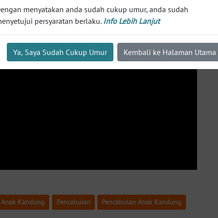
engan menyatakan anda sudah cukup umur, anda sudah
enyetujui persyaratan berlaku.
Info Lebih Lanjut
Ya, Saya Sudah Cukup Umur
Kembali ke Halaman Utama
a Anak Kandung
Pencabulan
Pencabulan Anak Kandung