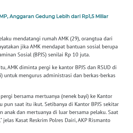
 Anggaran Gedung Lebih dari Rp1,5 Miliar
pelaku mendatangi rumah AMK (29), orangtua dari
nyatakan jika AMK mendapat bantuan sosial berupa
minan Sosial (BPJS) senilai Rp 10 juta.
u, AMK diminta pergi ke kantor BPJS dan RSUD di
i) untuk mengurus administrasi dan berkas-berkas
 pergi bersama mertuanya (nenek bayi) ke Kantor
 pun saat itu ikut. Setibanya di Kantor BPJS sekitar
 anak dan mertuanya di luar bersama pelaku. Saat
" jelas Kasat Reskrim Polres Dairi, AKP Rismanto