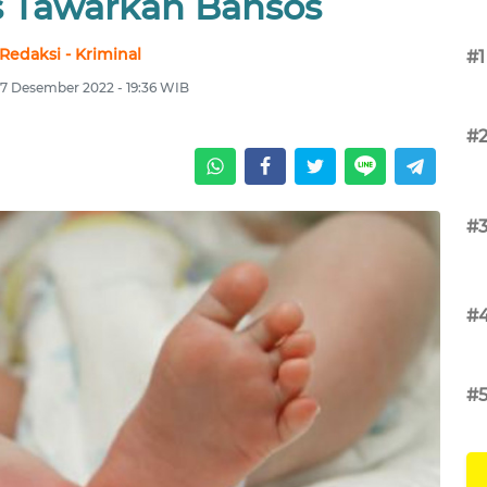
 Tawarkan Bansos
Redaksi - Kriminal
#1
17 Desember 2022 - 19:36 WIB
#
#
#
#