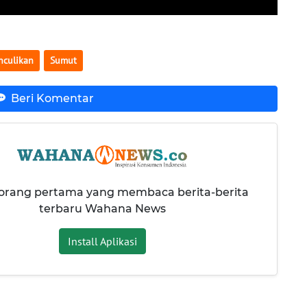
nculikan
Sumut
Beri Komentar
 orang pertama yang membaca berita-berita
terbaru Wahana News
Install Aplikasi