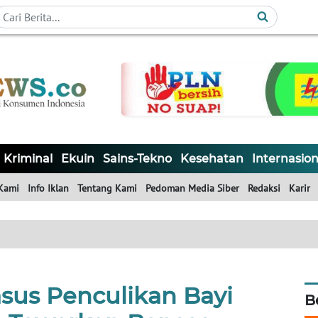
Kriminal
Ekuin
Sains-Tekno
Kesehatan
Internasion
Kami
Info Iklan
Tentang Kami
Pedoman Media Siber
Redaksi
Karir
asus Penculikan Bayi
B