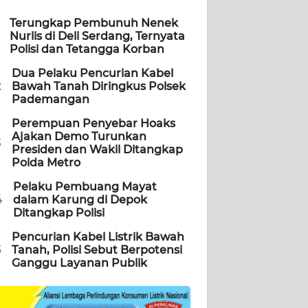
Terungkap Pembunuh Nenek
Nurlis di Deli Serdang, Ternyata
Polisi dan Tetangga Korban
Dua Pelaku Pencurian Kabel
2
Bawah Tanah Diringkus Polsek
Pademangan
Perempuan Penyebar Hoaks
Ajakan Demo Turunkan
3
Presiden dan Wakil Ditangkap
Polda Metro
Pelaku Pembuang Mayat
4
dalam Karung di Depok
Ditangkap Polisi
Pencurian Kabel Listrik Bawah
5
Tanah, Polisi Sebut Berpotensi
Ganggu Layanan Publik