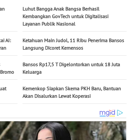
lan
Luhut Bangga Anak Bangsa Berhasil
Kembangkan GovTech untuk Digitalisasi
Layanan Publik Nasional
i AI:
Ketahuan Main Judol, 11 Ribu Penerima Bansos
ran
Langsung Dicoret Kemensos
s
Bansos Rp17,5 T Digelontorkan untuk 18 Juta
o Bromo
Keluarga
uat
Kemenkop Siapkan Skema PKH Baru, Bantuan
Akan Disalurkan Lewat Koperasi