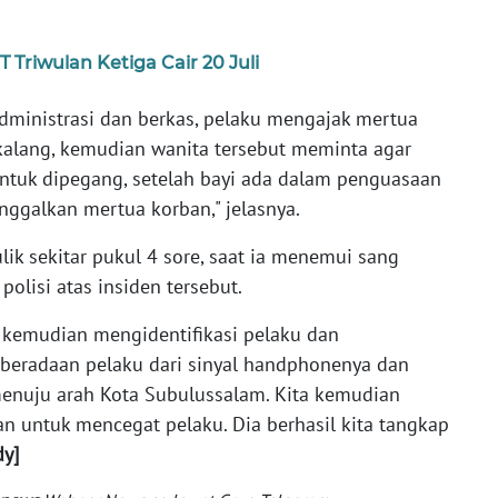
Triwulan Ketiga Cair 20 Juli
administrasi dan berkas, pelaku mengajak mertua
kalang, kemudian wanita tersebut meminta agar
untuk dipegang, setelah bayi ada dalam penguasaan
nggalkan mertua korban," jelasnya.
ik sekitar pukul 4 sore, saat ia menemui sang
olisi atas insiden tersebut.
ta kemudian mengidentifikasi pelaku dan
beradaan pelaku dari sinyal handphonenya dan
nuju arah Kota Subulussalam. Kita kemudian
n untuk mencegat pelaku. Dia berhasil kita tangkap
dy]