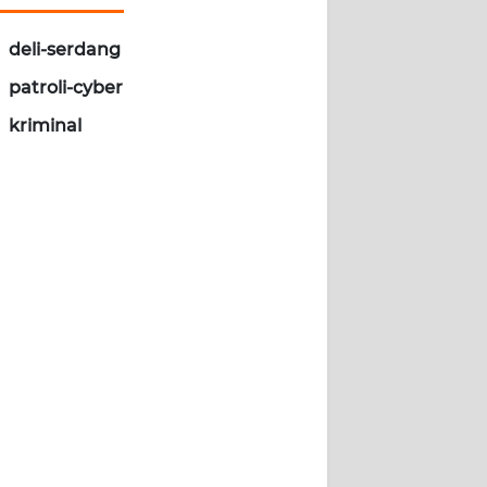
deli-serdang
patroli-cyber
kriminal