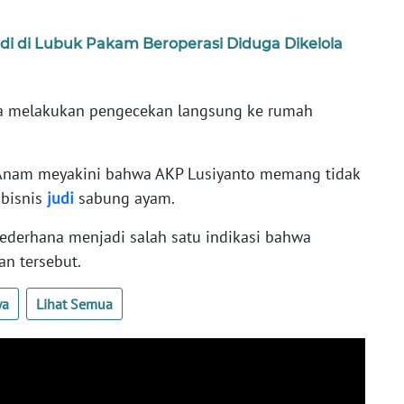
Judi di Lubuk Pakam Beroperasi Diduga Dikelola
ia melakukan pengecekan langsung ke rumah
, Anam meyakini bahwa AKP Lusiyanto memang tidak
 bisnis
judi
sabung ayam.
sederhana menjadi salah satu indikasi bahwa
an tersebut.
ya
Lihat Semua