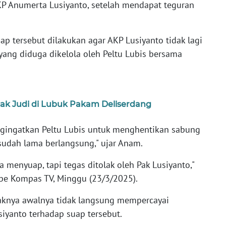
P Anumerta Lusiyanto, setelah mendapat teguran
 tersebut dilakukan agar AKP Lusiyanto tidak lagi
ang diduga dikelola oleh Peltu Lubis bersama
ak Judi di Lubuk Pakam Deliserdang
engingatkan Peltu Lubis untuk menghentikan sabung
sudah lama berlangsung," ujar Anam.
 menyuap, tapi tegas ditolak oleh Pak Lusiyanto,"
be Kompas TV, Minggu (23/3/2025).
nya awalnya tidak langsung mempercayai
siyanto terhadap suap tersebut.