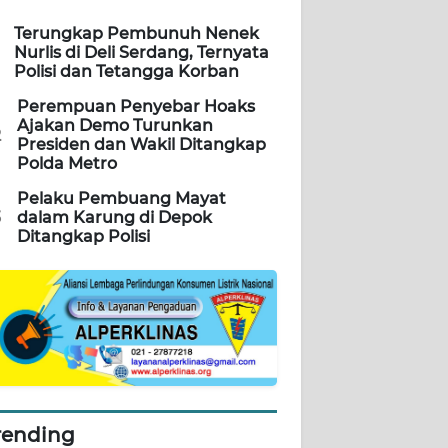
Terungkap Pembunuh Nenek
Nurlis di Deli Serdang, Ternyata
Polisi dan Tetangga Korban
Perempuan Penyebar Hoaks
Ajakan Demo Turunkan
2
Presiden dan Wakil Ditangkap
Polda Metro
Pelaku Pembuang Mayat
3
dalam Karung di Depok
Ditangkap Polisi
rending