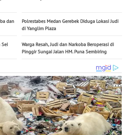
oba dan
Polrestabes Medan Gerebek Diduga Lokasi Judi
di Yanglim Plaza
 Sei
Warga Resah, Judi dan Narkoba Beroperasi di
Pinggir Sungai Jalan HM. Puna Sembiring