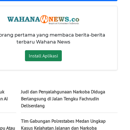
 orang pertama yang membaca berita-berita
terbaru Wahana News
Install Aplikasi
buk
Judi dan Penyalahgunaan Narkoba Diduga
n AI
Berlangsung di Jalan Tengku Fachrudin
Deliserdang
Tim Gabungan Polrestabes Medan Ungkap
pu Atau
Kasus Kejahatan Jalanan dan Narkoba