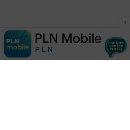
X
WAHANA MEDIA GROUP