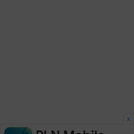
SONYA
ASA
NEWS
X