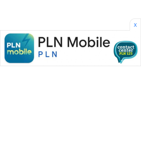
X
WAHANA MEDIA GROUP