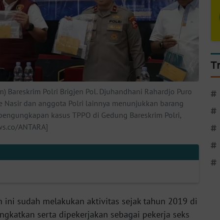
T
) Bareskrim Polri Brigjen Pol. Djuhandhani Rahardjo Puro
#
ke Nasir dan anggota Polri lainnya menunjukkan barang
#
s pengungkapan kasus TPPO di Gedung Bareskrim Polri,
ews.co/ANTARA]
#
#
#
n ini sudah melakukan aktivitas sejak tahun 2019 di
ngkatkan serta dipekerjakan sebagai pekerja seks