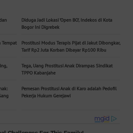
edan
Diduga Jadi Lokasi ’Open BO’, Indekos di Kota
Bogor Ini Digrebek
a Tempat
Prostitusi Modus Terapis Pijat di Jakut Dibongkar,
Tarif Rp2 Juta Korban Dibayar Rp100 Ribu
ing,
Tega, Uang Prostitusi Anak Dirampas Sindikat
TPPO Kabanjahe
nak:
Pemesan Prostitusi Anak di Karo adalah Pedofil
Gang
Pekerja Hukum Gerejawi