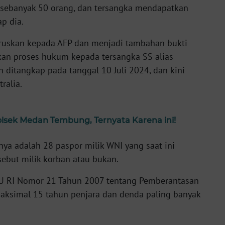
ih sebanyak 50 orang, dan tersangka mendapatkan
p dia.
eruskan kepada AFP dan menjadi tambahan bukti
an proses hukum kepada tersangka SS alias
 ditangkap pada tanggal 10 Juli 2024, dan kini
ralia.
lsek Medan Tembung, Ternyata Karena ini!
nya adalah 28 paspor milik WNI yang saat ini
ebut milik korban atau bukan.
 UU RI Nomor 21 Tahun 2007 tentang Pemberantasan
simal 15 tahun penjara dan denda paling banyak