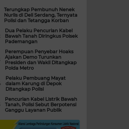
Terungkap Pembunuh Nenek
Nurlis di Deli Serdang, Ternyata
Polisi dan Tetangga Korban
Dua Pelaku Pencurian Kabel
2
Bawah Tanah Diringkus Polsek
Pademangan
Perempuan Penyebar Hoaks
Ajakan Demo Turunkan
3
Presiden dan Wakil Ditangkap
Polda Metro
Pelaku Pembuang Mayat
4
dalam Karung di Depok
Ditangkap Polisi
Pencurian Kabel Listrik Bawah
5
Tanah, Polisi Sebut Berpotensi
Ganggu Layanan Publik