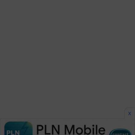
CILEUNGSI
NEWS
BERKAT
NEWS
BERAMPU
NEWS
ANUGERAH
NEWS
AKHLAK
ID
X
PERAPKI
NEWS