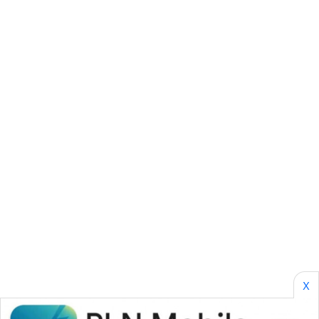
KARING
NEWS
JURNAL
MARITIM
HUMBANG
NEWS
GARONGGANG
NEWS
FISUELRI
ID
ENERGI
X
NEWS