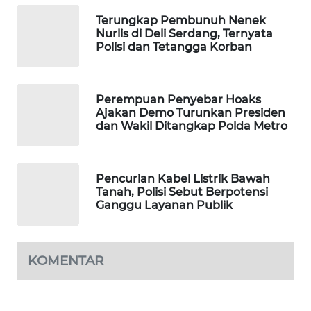
PORTAL
Terungkap Pembunuh Nenek
KONSUMEN
Nurlis di Deli Serdang, Ternyata
Polisi dan Tetangga Korban
FORWAMKI
Perempuan Penyebar Hoaks
ALPERKLINAS
Ajakan Demo Turunkan Presiden
dan Wakil Ditangkap Polda Metro
FORJASIDA
TAMBANG
Pencurian Kabel Listrik Bawah
NEWS
Tanah, Polisi Sebut Berpotensi
Ganggu Layanan Publik
SITUNGIR
NEWS
KOMENTAR
SIDIKALANG
NEWS