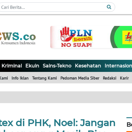
Kriminal
Ekuin
Sains-Tekno
Kesehatan
Internasion
Kami
Info Iklan
Tentang Kami
Pedoman Media Siber
Redaksi
Karir
tex di PHK, Noel: Jangan
B