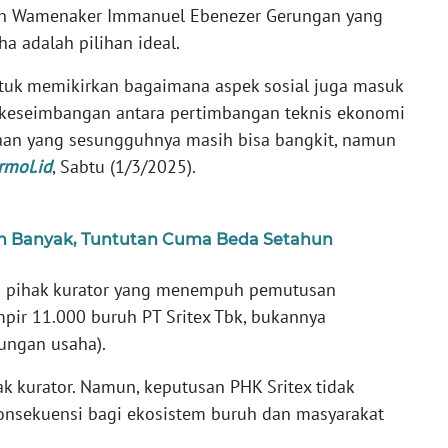
leh Wamenaker Immanuel Ebenezer Gerungan yang
a adalah pilihan ideal.
untuk memikirkan bagaimana aspek sosial juga masuk
u keseimbangan antara pertimbangan teknis ekonomi
haan yang sesungguhnya masih bisa bangkit, namun
rmol.id
, Sabtu (1/3/2025).
ih Banyak, Tuntutan Cuma Beda Setahun
n pihak kurator yang menempuh pemutusan
mpir 11.000 buruh PT Sritex Tbk, bukannya
ungan usaha).
k kurator. Namun, keputusan PHK Sritex tidak
onsekuensi bagi ekosistem buruh dan masyarakat