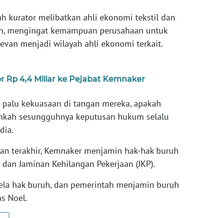
h kurator melibatkan ahli ekonomi tekstil dan
gan, mengingat kemampuan perusahaan untuk
levan menjadi wilayah ahli ekonomi terkait.
or Rp 4,4 Miliar ke Pejabat Kemnaker
 palu kekuasaan di tangan mereka, apakah
ankah sesungguhnya keputusan hukum selalu
dia.
an terakhir, Kemnaker menjamin hak-hak buruh
dan Jaminan Kehilangan Pekerjaan (JKP).
ela hak buruh, dan pemerintah menjamin buruh
s Noel.