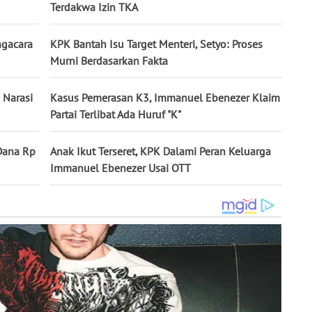
Terdakwa Izin TKA
ngacara
KPK Bantah Isu Target Menteri, Setyo: Proses
Murni Berdasarkan Fakta
 Narasi
Kasus Pemerasan K3, Immanuel Ebenezer Klaim
Partai Terlibat Ada Huruf "K"
 Dana Rp
Anak Ikut Terseret, KPK Dalami Peran Keluarga
Immanuel Ebenezer Usai OTT