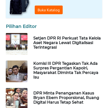
WAHANA
Buka Katalog
LISTRIK
WAHANA
Pilihan Editor
TRAVEL
Setjen DPR RI Perkuat Tata Kelola
WAHANA
Aset Negara Lewat Digitalisasi
Terintegrasi
TV
WAHANANEWS
Komisi III DPR Tegaskan Tak Ada
ID
Surpres Pergantian Kapolri,
Masyarakat Diminta Tak Percaya
Isu
WAHANANEWS
CO ID
DPR Minta Penanganan Kasus
WAHANANEWS
Bryan Ebem Proporsional, Ruang
NET
Digital Harus Tetap Sehat