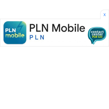
X
WAHANA MEDIA GROUP