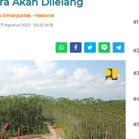
ra Akan Dilelang
 Simanjuntak - Nasional
#1
 17 Agustus 2023 - 02:20 WIB
#
#
#
#