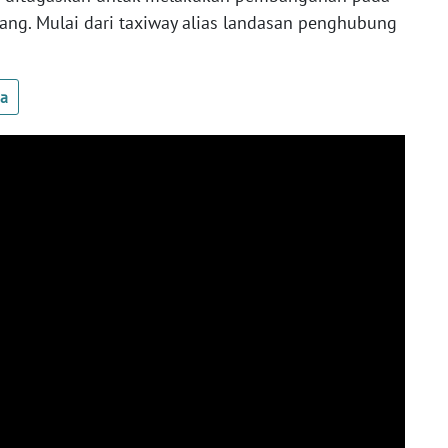
rbang. Mulai dari taxiway alias landasan penghubung
ua