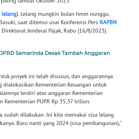
 paling lambat Oktober 2023.
p
lelang
). Lelang mungkin bulan hmm nunggu,
Basuki, saat ditemui usai Konferensi Pers
RAPBN
Direktorat Jenderal Pajak, Rabu (16/8/2023).
, DPRD Samarinda Desak Tambah Anggaran
tuk proyek ini telah disusun, dan anggarannya
ng dialokasikan Kementerian Keuangan untuk
lamnya terdiri atas anggaran Kementerian
an Kementerian PUPR Rp 35,37 triliun.
a sudah dilakukan. Ini kita memakai sisa lelang
kanya. Baru nanti yang 2024 (sisa pembangunan),"