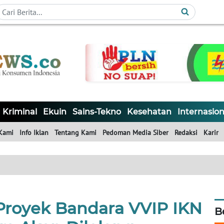
Kriminal
Ekuin
Sains-Tekno
Kesehatan
Internasion
Kami
Info Iklan
Tentang Kami
Pedoman Media Siber
Redaksi
Karir
Proyek Bandara VVIP IKN
B