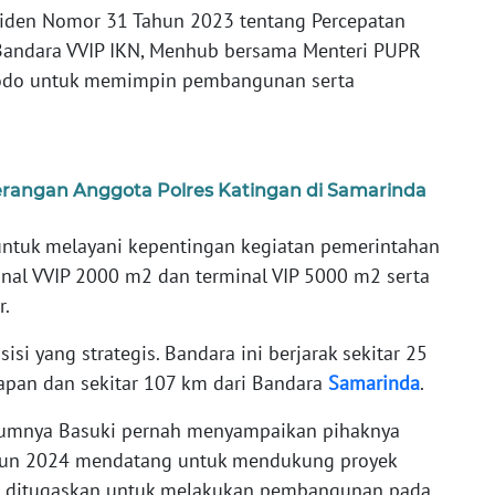
siden Nomor 31 Tahun 2023 tentang Percepatan
andara VVIP IKN, Menhub bersama Menteri PUPR
idodo untuk memimpin pembangunan serta
yerangan Anggota Polres Katingan di Samarinda
untuk melayani kepentingan kegiatan pemerintahan
inal VVIP 2000 m2 dan terminal VIP 5000 m2 serta
r.
isi yang strategis. Bandara ini berjarak sekitar 25
apan dan sekitar 107 km dari Bandara
Samarinda
.
lumnya Basuki pernah menyampaikan pihaknya
tahun 2024 mendatang untuk mendukung proyek
PR ditugaskan untuk melakukan pembangunan pada