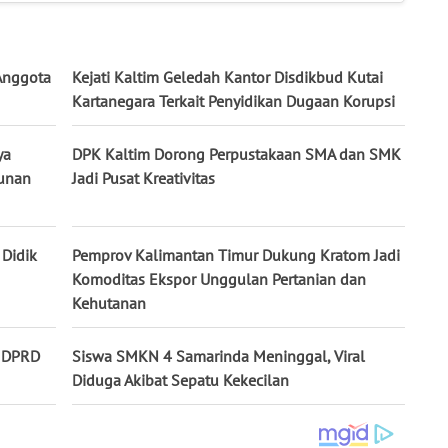
Anggota
Kejati Kaltim Geledah Kantor Disdikbud Kutai
Kartanegara Terkait Penyidikan Dugaan Korupsi
ya
DPK Kaltim Dorong Perpustakaan SMA dan SMK
unan
Jadi Pusat Kreativitas
 Didik
Pemprov Kalimantan Timur Dukung Kratom Jadi
Komoditas Ekspor Unggulan Pertanian dan
Kehutanan
k DPRD
Siswa SMKN 4 Samarinda Meninggal, Viral
Diduga Akibat Sepatu Kekecilan