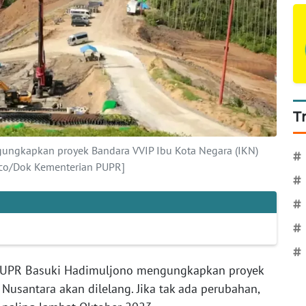
T
ungkapkan proyek Bandara VVIP Ibu Kota Negara (IKN)
#
.co/Dok Kementerian PUPR]
#
#
#
#
PUPR Basuki Hadimuljono mengungkapkan proyek
 Nusantara akan dilelang. Jika tak ada perubahan,