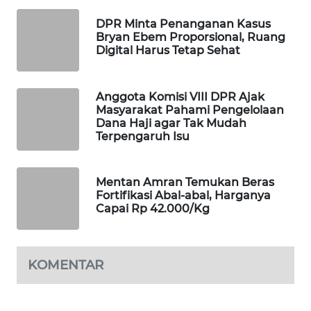
MAWAKA
DPR Minta Penanganan Kasus
Bryan Ebem Proporsional, Ruang
ID
Digital Harus Tetap Sehat
MARTABAT
NET
Anggota Komisi VIII DPR Ajak
Masyarakat Pahami Pengelolaan
Dana Haji agar Tak Mudah
PLN
Terpengaruh Isu
WATCH
MKLI
Mentan Amran Temukan Beras
Fortifikasi Abal-abal, Harganya
Capai Rp 42.000/Kg
LPKKI
LKKI
KOMENTAR
KOPEKLIN