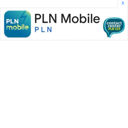
X
WAHANA MEDIA GROUP
|
|
|
WAHANA NEWS co
WAHANA TANI
WAHANA ADVOKAT
|
|
WAHANA INFRASTRUKTUR
WAHANA KONSUMEN