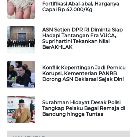
SONYA
Fortifikasi Abal-abal, Harganya
ASA
Capai Rp 42.000/Kg
NEWS
ASN Setjen DPR RI Diminta Siap
Hadapi Tantangan Era VUCA,
Suprihartini Tekankan Nilai
BerAKHLAK
Konflik Kepentingan Jadi Pemicu
Korupsi, Kementerian PANRB
Dorong ASN Deklarasi Sejak Dini
Surahman Hidayat Desak Polisi
Tangkap Pelaku Begal Remaja di
Bandung hingga Tuntas