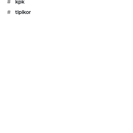
#
kpk
#
tipikor