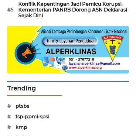
Konflik Kepentingan Jadi Pemicu Korupsi,
#5
Kementerian PANRB Dorong ASN Deklarasi
Sejak Dini
Trending
#
ptsbs
#
fsp-ppmi-spsi
#
kmp