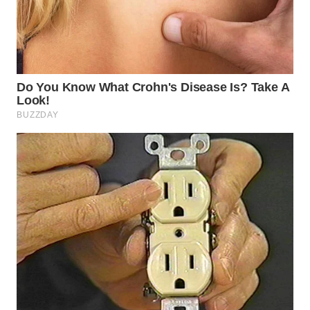
WN
BOGOR
WN
DEPOK
WN
TAPANULI
UTARA
WN
SAMOSIR
WN
PADANG
LAWAS