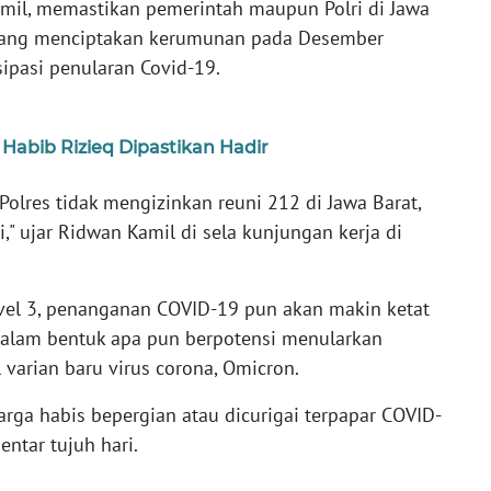
mil, memastikan pemerintah maupun Polri di Jawa
 yang menciptakan kerumunan pada Desember
pasi penularan Covid-19.
, Habib Rizieq Dipastikan Hadir
Polres tidak mengizinkan reuni 212 di Jawa Barat,
" ujar Ridwan Kamil di sela kunjungan kerja di
vel 3, penanganan COVID-19 pun akan makin ketat
dalam bentuk apa pun berpotensi menularkan
varian baru virus corona, Omicron.
warga habis bepergian atau dicurigai terpapar COVID-
entar tujuh hari.