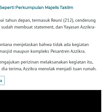
Seperti Perkumpulan Majelis Taklim
pai tahun depan, termasuk Reuni (212), cenderung
an sudah membuat statement, dan Yayasan Azzikra-
Suntana menjelaskan bahwa tidak ada kegiatan
masjid maupun kompleks Pesantren Azzikra.
ngajukan perizinan melaksanakan kegiatan itu,
 dia terima, Azzikra menolak menjadi tuan rumah.
ua