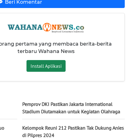
Beri Komentar
 orang pertama yang membaca berita-berita
terbaru Wahana News
Install Aplikasi
Pemprov DKI Pastikan Jakarta International
Stadium Diutamakan untuk Kegiatan Olahraga
uo
Kelompok Reuni 212 Pastikan Tak Dukung Anies
di Pilpres 2024