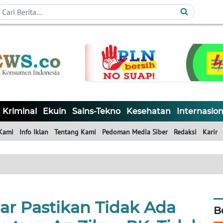
Kriminal
Ekuin
Sains-Tekno
Kesehatan
Internasion
Kami
Info Iklan
Tentang Kami
Pedoman Media Siber
Redaksi
Karir
ar Pastikan Tidak Ada
B