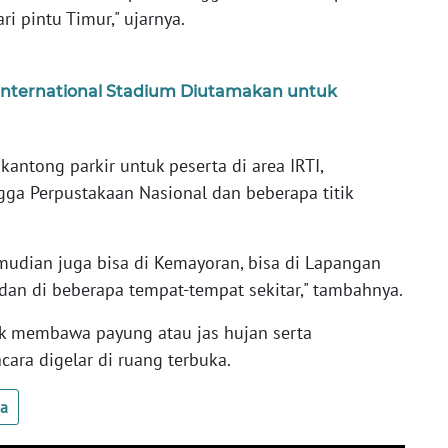
i pintu Timur," ujarnya.
International Stadium Diutamakan untuk
antong parkir untuk peserta di area IRTI,
ga Perpustakaan Nasional dan beberapa titik
emudian juga bisa di Kemayoran, bisa di Lapangan
dan di beberapa tempat-tempat sekitar," tambahnya.
uk membawa payung atau jas hujan serta
cara digelar di ruang terbuka.
ua