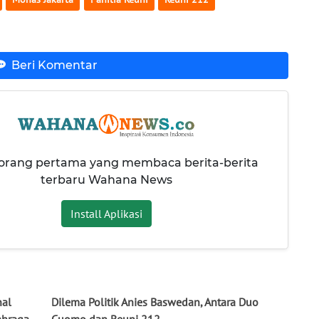
Beri Komentar
 orang pertama yang membaca berita-berita
terbaru Wahana News
Install Aplikasi
nal
Dilema Politik Anies Baswedan, Antara Duo