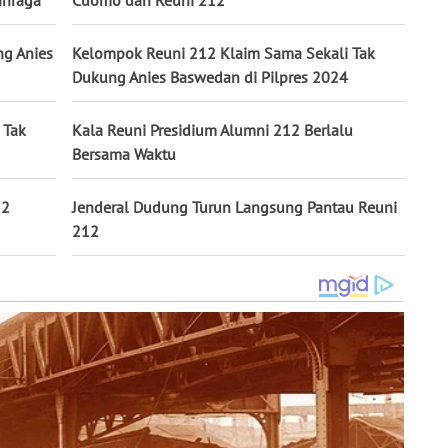
ahraga
Cuomo dan Reuni 212
ng Anies
Kelompok Reuni 212 Klaim Sama Sekali Tak
Dukung Anies Baswedan di Pilpres 2024
 Tak
Kala Reuni Presidium Alumni 212 Berlalu
Bersama Waktu
12
Jenderal Dudung Turun Langsung Pantau Reuni
212