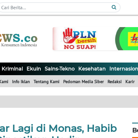
Kriminal
Ekuin
Sains-Tekno
Kesehatan
Internasion
Kami
Info Iklan
Tentang Kami
Pedoman Media Siber
Redaksi
Karir
ar Lagi di Monas, Habib
B