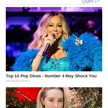
WN
KALTARA
WN
KALSEL
WN
KALTIM
WN
SULSEL
WN
GORONTALO
WN
SULUT