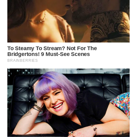
WN
MALUKU
WN
MALUT
WN
DAIRI
WN
DANAU
TOBA
WN
NIAS
WN
LANGKAT