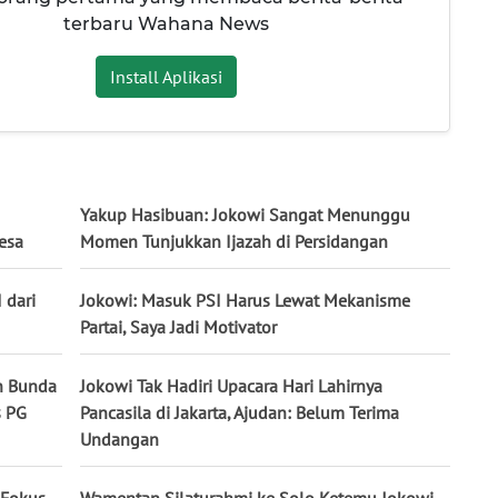
terbaru Wahana News
Install Aplikasi
Yakup Hasibuan: Jokowi Sangat Menunggu
esa
Momen Tunjukkan Ijazah di Persidangan
 dari
Jokowi: Masuk PSI Harus Lewat Mekanisme
Partai, Saya Jadi Motivator
n Bunda
Jokowi Tak Hadiri Upacara Hari Lahirnya
s PG
Pancasila di Jakarta, Ajudan: Belum Terima
Undangan