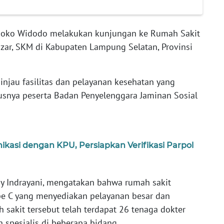
 Joko Widodo melakukan kunjungan ke Rumah Sakit
ar, SKM di Kabupaten Lampung Selatan, Provinsi
.
njau fasilitas dan pelayanan kesehatan yang
usnya peserta Badan Penyelenggara Jaminan Sosial
asi dengan KPU, Persiapkan Verifikasi Parpol
ny Indrayani, mengatakan bahwa rumah sakit
pe C yang menyediakan pelayanan besar dan
h sakit tersebut telah terdapat 26 tenaga dokter
 spesialis di beberapa bidang.