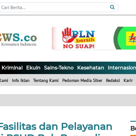
Kriminal
Ekuin
Sains-Tekno
Kesehatan
Internasion
Kami
Info Iklan
Tentang Kami
Pedoman Media Siber
Redaksi
Karir
Fasilitas dan Pelayanan
B