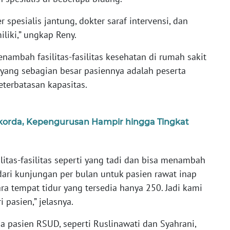
 spesialis jantung, dokter saraf intervensi, dan
liki,” ungkap Reny.
ambah fasilitas-fasilitas kesehatan di rumah sakit
 yang sebagian besar pasiennya adalah peserta
terbatasan kapasitas.
orda, Kepengurusan Hampir hingga Tingkat
itas-fasilitas seperti yang tadi dan bisa menambah
ari kunjungan per bulan untuk pasien rawat inap
ra tempat tidur yang tersedia hanya 250. Jadi kami
i pasien,” jelasnya.
 pasien RSUD, seperti Ruslinawati dan Syahrani,