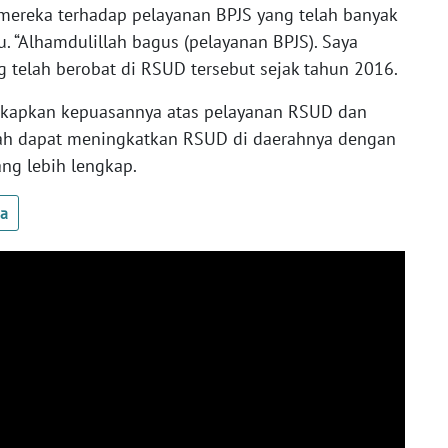
mereka terhadap pelayanan BPJS yang telah banyak
“Alhamdulillah bagus (pelayanan BPJS). Saya
ng telah berobat di RSUD tersebut sejak tahun 2016.
gkapkan kepuasannya atas pelayanan RSUD dan
tah dapat meningkatkan RSUD di daerahnya dengan
ang lebih lengkap.
ua