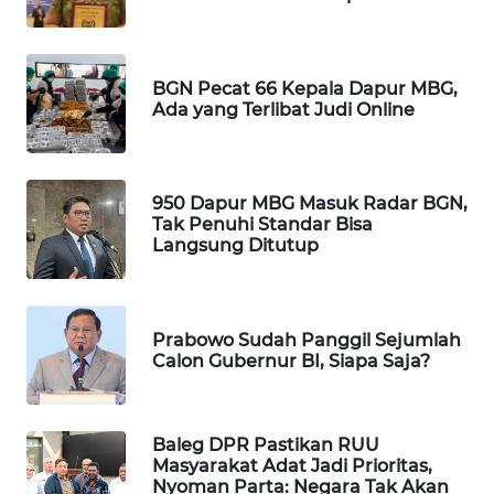
WAHANA
DESA
WISATA
BGN Pecat 66 Kepala Dapur MBG,
Ada yang Terlibat Judi Online
LAPAK
WAHANA
950 Dapur MBG Masuk Radar BGN,
Wahana
Tak Penuhi Standar Bisa
Network
Langsung Ditutup
KONSUMEN
LISTRIK
Prabowo Sudah Panggil Sejumlah
Calon Gubernur BI, Siapa Saja?
MASYARAKAT
KELISTRIKAN
Baleg DPR Pastikan RUU
WALINKI
Masyarakat Adat Jadi Prioritas,
ID
Nyoman Parta: Negara Tak Akan