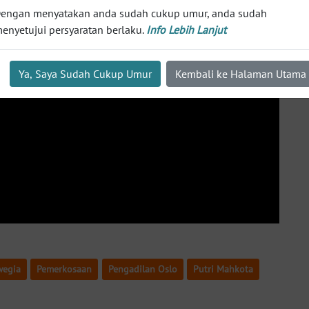
engan menyatakan anda sudah cukup umur, anda sudah
enyetujui persyaratan berlaku.
Info Lebih Lanjut
Ya, Saya Sudah Cukup Umur
Kembali ke Halaman Utama
wegia
Pemerkosaan
Pengadilan Oslo
Putri Mahkota