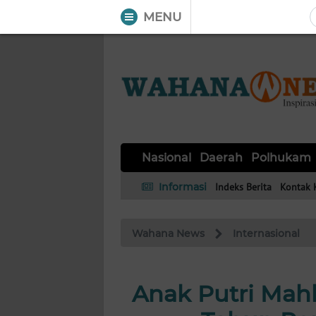
MENU
WAHANA
Tutup
TV
NASIONAL
DAERAH
POLHUKAM
KRIMINAL
EKUIN
SAINS-
KESEHATAN
INTERNASIONAL
Nasional
Daerah
Polhukam
TEKNO
Informasi
Indeks Berita
Kontak 
SERBA-
PENDIDIKAN
OLAHRAGA
OPINI
SERBI
Wahana News
Internasional
EDITORIAL
Anak Putri Mah
Informasi