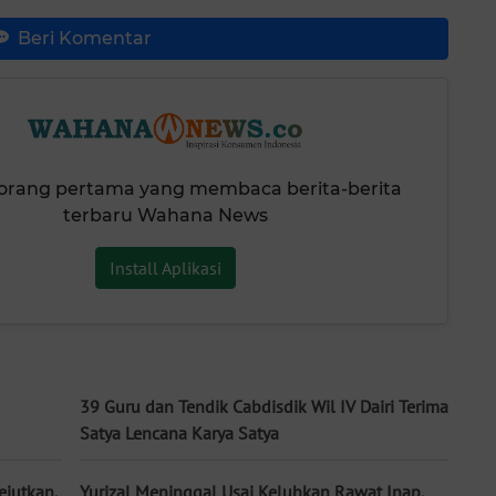
Beri Komentar
 orang pertama yang membaca berita-berita
terbaru Wahana News
Install Aplikasi
39 Guru dan Tendik Cabdisdik Wil IV Dairi Terima
Satya Lencana Karya Satya
jutkan,
Yurizal Meninggal Usai Keluhkan Rawat Inap,