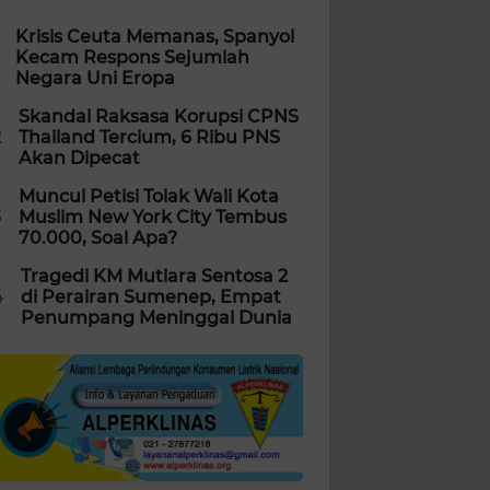
Krisis Ceuta Memanas, Spanyol
Kecam Respons Sejumlah
Negara Uni Eropa
Skandal Raksasa Korupsi CPNS
2
Thailand Tercium, 6 Ribu PNS
Akan Dipecat
Muncul Petisi Tolak Wali Kota
3
Muslim New York City Tembus
70.000, Soal Apa?
Tragedi KM Mutiara Sentosa 2
4
di Perairan Sumenep, Empat
Penumpang Meninggal Dunia