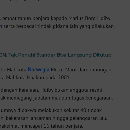
s empat tahun penjara kepada Marius Borg Hoiby
n
serta berbagai tindak pidana lain yang dilakukan
N, Tak Penuhi Standar Bisa Langsung Ditutup
utri Mahkota
Norwegia
Mette-Marit dari hubungan
tra Mahkota Haakon pada 2001.
 dengan kerajaan, Hoiby bukan anggota resmi
idak memegang jabatan maupun tugas kenegaraan.
elumnya didakwa melakukan sekitar 40 tindak
, kekerasan, ancaman hingga pelanggaran lalu
aksimal mencapai 16 tahun penjara.