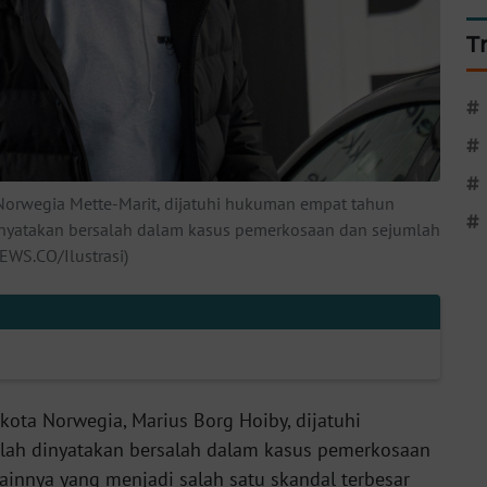
T
#
#
#
 Norwegia Mette-Marit, dijatuhi hukuman empat tahun
#
dinyatakan bersalah dalam kasus pemerkosaan dan sejumlah
WS.CO/Ilustrasi)
kota Norwegia, Marius Borg Hoiby, dijatuhi
lah dinyatakan bersalah dalam kasus pemerkosaan
innya yang menjadi salah satu skandal terbesar