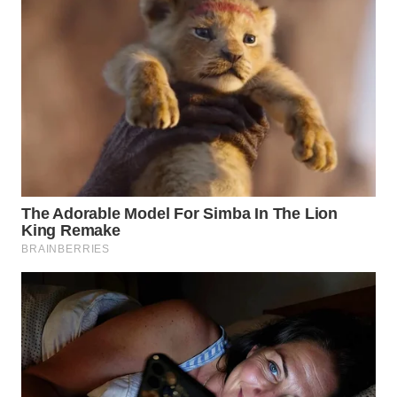
WN
TAPANULI
SELATAN
WN
TANJUNG
LESUNG
WN
KARO
WN
SIMALUNGUN
WN
LABUHANBATU
WN