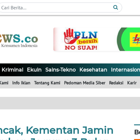
Kriminal
Ekuin
Sains-Tekno
Kesehatan
Internasion
Kami
Info Iklan
Tentang Kami
Pedoman Media Siber
Redaksi
Karir
cak, Kementan Jamin
B