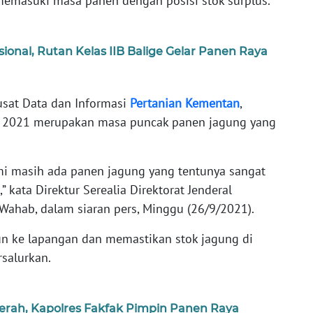
memasuki masa panen dengan posisi stok surplus.
nal, Rutan Kelas IIB Balige Gelar Panen Raya
usat Data dan Informasi
Pertanian
Kementan
,
 2021 merupakan masa puncak panen jagung yang
mi masih ada panen jagung yang tentunya sangat
kata Direktur Serealia Direktorat Jenderal
ahab, dalam siaran pers, Minggu (26/9/2021).
un ke lapangan dan memastikan stok jagung di
salurkan.
rah, Kapolres Fakfak Pimpin Panen Raya