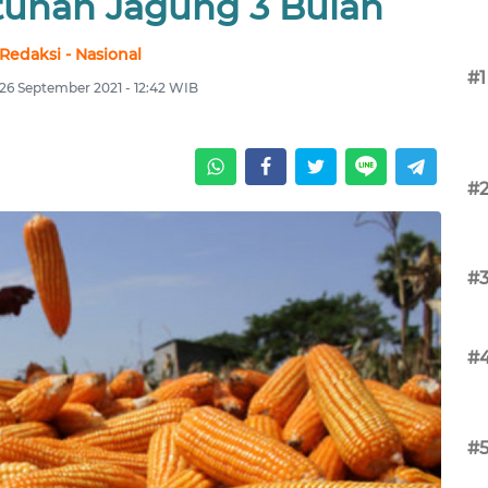
uhan Jagung 3 Bulan
Redaksi - Nasional
#1
26 September 2021 - 12:42 WIB
#
#
#
#