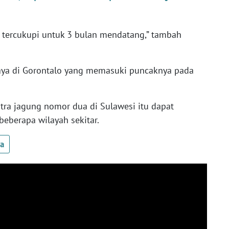
 tercukupi untuk 3 bulan mendatang,” tambah
raya di Gorontalo yang memasuki puncaknya pada
ra jagung nomor dua di Sulawesi itu dapat
eberapa wilayah sekitar.
ua