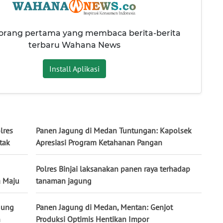
 orang pertama yang membaca berita-berita
terbaru Wahana News
Install Aplikasi
lres
Panen Jagung di Medan Tuntungan: Kapolsek
tak
Apresiasi Program Ketahanan Pangan
Polres Binjai laksanakan panen raya terhadap
a Maju
tanaman jagung
gung
Panen Jagung di Medan, Mentan: Genjot
n
Produksi Optimis Hentikan Impor