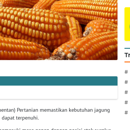
T
#
#
#
#
entan) Pertanian memastikan kebutuhan jagung
#
 dapat terpenuhi.