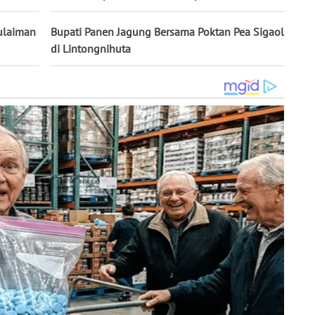
ulaiman
Bupati Panen Jagung Bersama Poktan Pea Sigaol
di Lintongnihuta