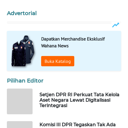
WAHANA
Advertorial
LISTRIK
WAHANA
TRAVEL
Dapatkan Merchandise Eksklusif
Wahana News
WAHANA
TV
Buka Katalog
WAHANANEWS
ID
Pilihan Editor
WAHANANEWS
Setjen DPR RI Perkuat Tata Kelola
CO ID
Aset Negara Lewat Digitalisasi
Terintegrasi
WAHANANEWS
NET
Komisi III DPR Tegaskan Tak Ada