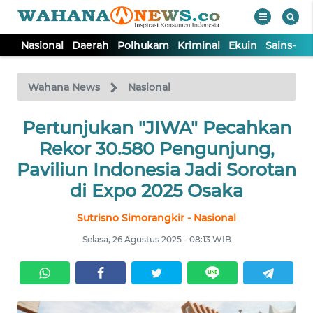
Nasional
Daerah
Polhukam
Kriminal
Ekuin
Sains-Te
WAHANA
Tutup
TV
Wahana News
Nasional
NASIONAL
Pertunjukan "JIWA" Pecahkan
Rekor 30.580 Pengunjung,
DAERAH
Paviliun Indonesia Jadi Sorotan
di Expo 2025 Osaka
POLHUKAM
Sutrisno Simorangkir - Nasional
Selasa, 26 Agustus 2025 - 08:13 WIB
KRIMINAL
EKUIN