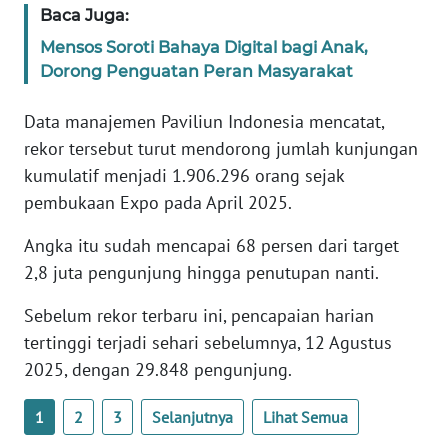
Baca Juga:
WN
BANTEN
Mensos Soroti Bahaya Digital bagi Anak,
Dorong Penguatan Peran Masyarakat
WN
NTT
Data manajemen Paviliun Indonesia mencatat,
rekor tersebut turut mendorong jumlah kunjungan
WN
kumulatif menjadi 1.906.296 orang sejak
KEPRI
pembukaan Expo pada April 2025.
WN
Angka itu sudah mencapai 68 persen dari target
PAPUA
2,8 juta pengunjung hingga penutupan nanti.
WN
Sebelum rekor terbaru ini, pencapaian harian
PAPUA
tertinggi terjadi sehari sebelumnya, 12 Agustus
BARAT
2025, dengan 29.848 pengunjung.
WN
1
2
3
Selanjutnya
Lihat Semua
RIAU