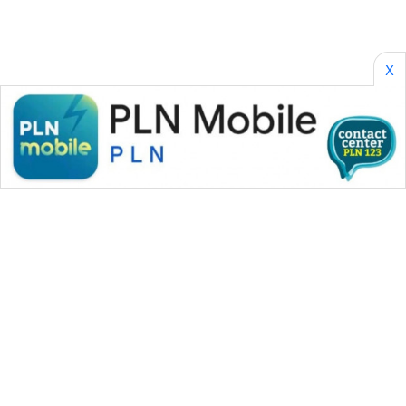
X
WAHANA MEDIA GROUP