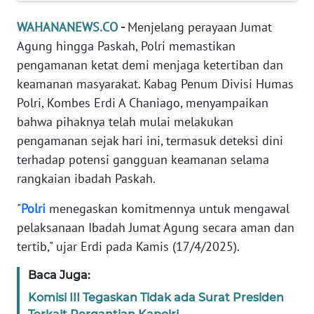
Informasi
WAHANANEWS.CO
-
Menjelang perayaan Jumat
INDEKS
Agung hingga Paskah, Polri memastikan
BERITA
pengamanan ketat demi menjaga ketertiban dan
keamanan masyarakat. Kabag Penum Divisi Humas
KONTAK
Polri, Kombes Erdi A Chaniago, menyampaikan
KAMI
bahwa pihaknya telah mulai melakukan
pengamanan sejak hari ini, termasuk deteksi dini
INFO
IKLAN
terhadap potensi gangguan keamanan selama
rangkaian ibadah Paskah.
TENTANG
KAMI
"
Polri
menegaskan komitmennya untuk mengawal
pelaksanaan Ibadah Jumat Agung secara aman dan
PEDOMAN
tertib," ujar Erdi pada Kamis (17/4/2025).
MEDIA
SIBER
Baca Juga:
Komisi III Tegaskan Tidak ada Surat Presiden
REDAKSI