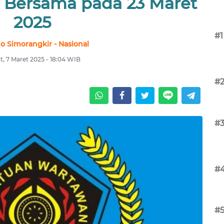
 Bersama pada 23 Maret
2025
#1
no Simorangkir - Nasional
, 7 Maret 2025 - 18:04 WIB
#
#
#
#