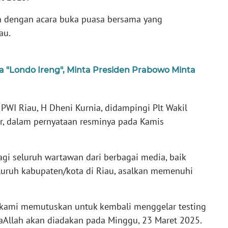
an dengan acara buka puasa bersama yang
au.
a "Londo Ireng", Minta Presiden Prabowo Minta
 PWI Riau, H Dheni Kurnia, didampingi Plt Wakil
ar, dalam pernyataan resminya pada Kamis
bagi seluruh wartawan dari berbagai media, baik
seluruh kabupaten/kota di Riau, asalkan memenuhi
, kami memutuskan untuk kembali menggelar testing
aAllah akan diadakan pada Minggu, 23 Maret 2025.