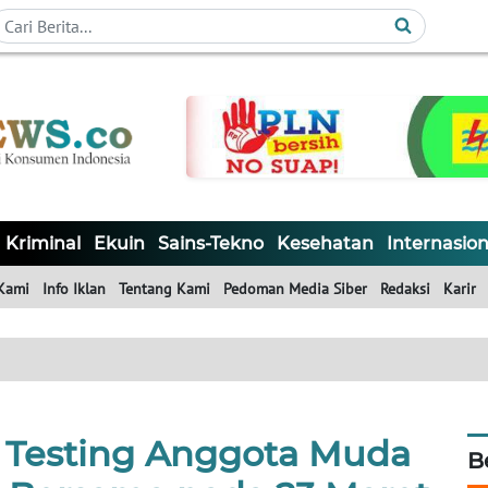
Kriminal
Ekuin
Sains-Tekno
Kesehatan
Internasion
Kami
Info Iklan
Tentang Kami
Pedoman Media Siber
Redaksi
Karir
r Testing Anggota Muda
B