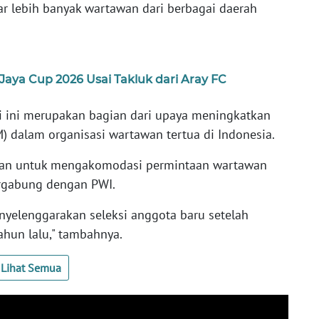
ar lebih banyak wartawan dari berbagai daerah
aya Cup 2026 Usai Takluk dari Aray FC
ini merupakan bagian dari upaya meningkatkan
) dalam organisasi wartawan tertua di Indonesia.
tujuan untuk mengakomodasi permintaan wartawan
ergabung dengan PWI.
nyelenggarakan seleksi anggota baru setelah
ahun lalu," tambahnya.
Lihat Semua