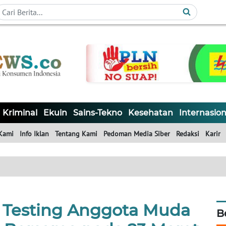
Kriminal
Ekuin
Sains-Tekno
Kesehatan
Internasion
Kami
Info Iklan
Tentang Kami
Pedoman Media Siber
Redaksi
Karir
r Testing Anggota Muda
B