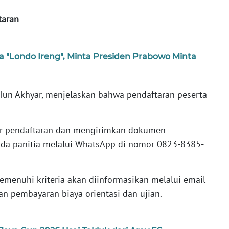
taran
a "Londo Ireng", Minta Presiden Prabowo Minta
, Tun Akhyar, menjelaskan bahwa pendaftaran peserta
lir pendaftaran dan mengirimkan dokumen
ada panitia melalui WhatsApp di nomor 0823-8385-
memenuhi kriteria akan diinformasikan melalui email
 pembayaran biaya orientasi dan ujian.