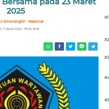
 Bersama pada 23 Maret
2025
#1
no Simorangkir - Nasional
, 7 Maret 2025 - 18:04 WIB
#
#
#
#